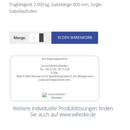
Tragfähigkeit 2.000 kg, Gabellänge 600 mm, Single-
Gabellaufrollen
Menge:
Ihre Ansprechpartnerin:
Carola Schmidt-Böttcher
Tel: +49 23 24 / 39 112-26
E-Mail
Diese E-Mail-Adresse ist vor Spambots geschützt! Zur Anzeige muss
JavaScript eingeschaltet sein.
Weitere individuelle Produktlösungen finden
Sie auch auf
www.willecke.de