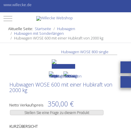
www.willecke.de
Mobile Menu Toggle
Aktuelle Seite:
Startseite
Hubwagen
Hubwagen mit Sonderlängen
Hubwagen WOSE 600 mit einer Hubkraft von 2000 kg
Hubwagen WOSE 800 single
Hubwagen WOSE 600 mit einer Hubkraft von
2000 kg
350,00 €
Netto Verkaufspreis
Stellen Sie eine Frage zu diesem Produkt
KURZÜBERSICHT