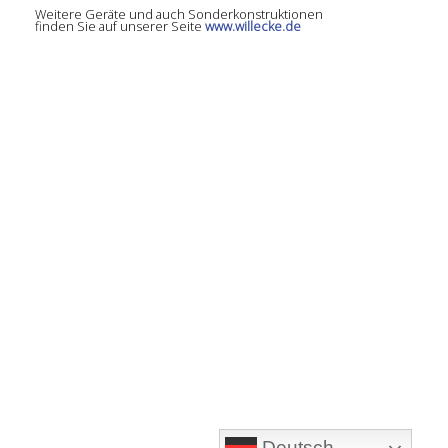
Weitere Geräte und auch Sonderkonstruktionen
finden Sie auf unserer Seite
www.willecke.de
Deutsch