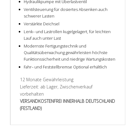
Hydraulikpumpe mit Überlastventil
Ventilsteuerung für dosiertes Absenken auch
schwerer Lasten
Verstärkte Deichsel
Lenk– und Lastrollen kugelgelagert, für leichten
Lauf auch unter Last
Modernste Fertigungstechnik und
Qualitätsüberwachung gewährleisten höchste
Funktionssicherheit und niedrige Wartungskosten
Fahr– und Feststellbremse Optional erhältlich
12 Monate Gewährleistung
Lieferzeit: ab Lager, Zwischenverkauf
vorbehalten
VERSANDKOSTENFREI INNERHALB DEUTSCHLAND
(FESTLAND)